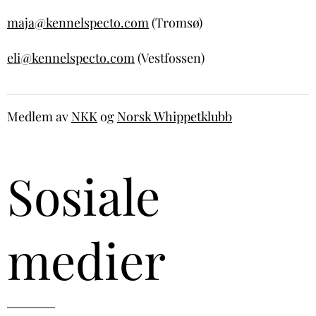
maja@kennelspecto.com
(Tromsø)
eli@kennelspecto.com
(Vestfossen)
Medlem av
NKK
og
Norsk Whippetklubb
Sosiale
medier