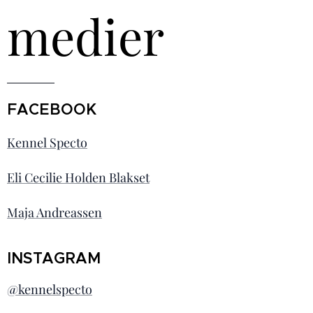
medier
FACEBOOK
Kennel Specto
Eli Cecilie Holden Blakset
Maja Andreassen
INSTAGRAM
@kennelspecto