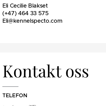
Eli Cecilie Blakset
(+47) 464 33 575
Eli@kennelspecto.com
Kontakt oss
TELEFON