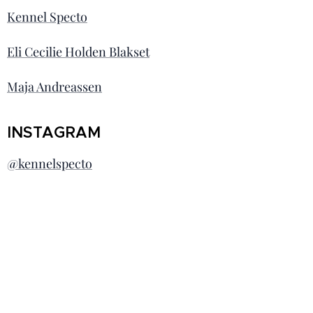
Kennel Specto
Eli Cecilie Holden Blakset
Maja Andreassen
INSTAGRAM
@kennelspecto