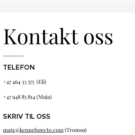
Kontakt oss
TELEFON
+47 464 33 575 (Eli)
+47 948 85 814 (Maja)
SKRIV TIL OSS
maja@kennelspecto.com
(Tromsø)