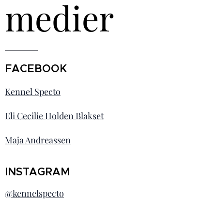
medier
FACEBOOK
Kennel Specto
Eli Cecilie Holden Blakset
Maja Andreassen
INSTAGRAM
@kennelspecto