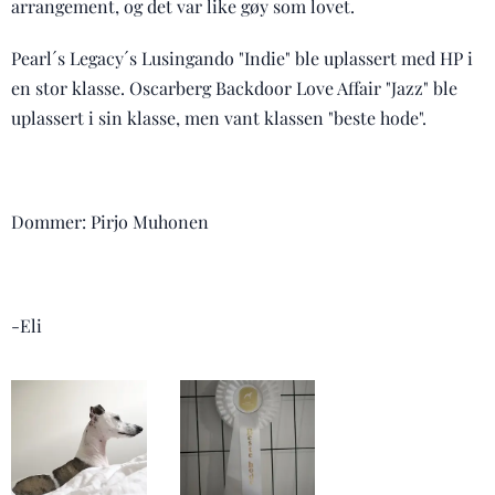
arrangement, og det var like gøy som lovet.
Pearl´s Legacy´s Lusingando "Indie" ble uplassert med HP i
en stor klasse. Oscarberg Backdoor Love Affair "Jazz" ble
uplassert i sin klasse, men vant klassen "beste hode".
Dommer: Pirjo Muhonen
-Eli