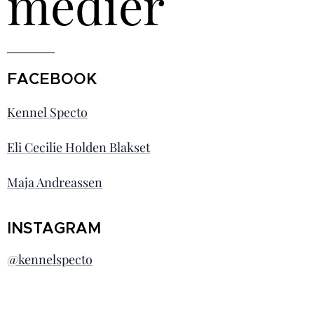
medier
FACEBOOK
Kennel Specto
Eli Cecilie Holden Blakset
Maja Andreassen
INSTAGRAM
@kennelspecto