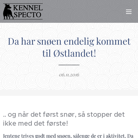
Da har snøen endelig kommet
til Østlandet!
06.11.2016
.. og når det først snør, så stopper det
ikke med det første!
Jentene trives godt med snøen, sålenge de er i aktivitet. Da